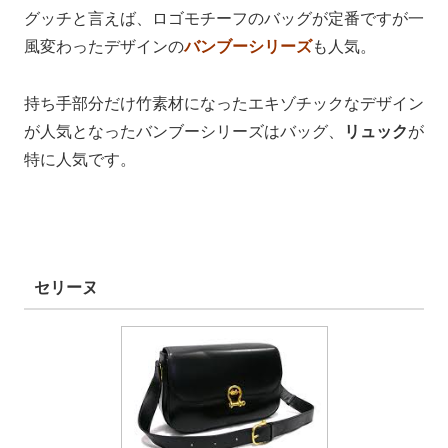
グッチと言えば、ロゴモチーフのバッグが定番ですが一
風変わったデザインの
バンブーシリーズ
も人気。
持ち手部分だけ竹素材になったエキゾチックなデザイン
が人気となったバンブーシリーズはバッグ、
リュック
が
特に人気です。
セリーヌ