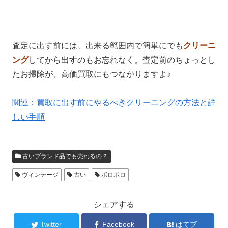
査定に出す前には、出来る範囲内で簡単にでも
クリーニ
ング
してから出すのもお忘れなく。査定前のちょっとし
たお掃除が、高価買取にもつながりますよ♪
関連：買取に出す前にやるべきクリーニングの方法と詳
しい手順
古いブランド品でも売れるの？
ヴィンテージ
古い
ボロボロ
シェアする
Twitter
Facebook
はてブ