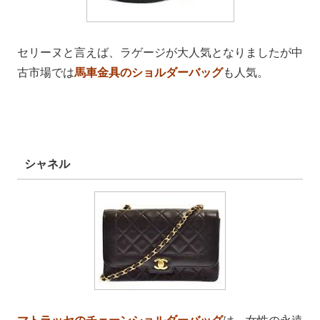
セリーヌと言えば、ラゲージが大人気となりましたが中
古市場では
馬車金具のショルダーバッグ
も人気。
シャネル