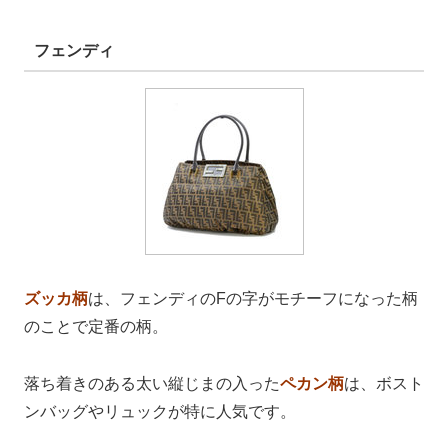
フェンディ
ズッカ柄
は、フェンディのFの字がモチーフになった柄
のことで定番の柄。
落ち着きのある太い縦じまの入った
ペカン柄
は、ボスト
ンバッグやリュックが特に人気です。