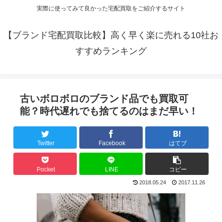
実際に使ってみて良かった宅配買取をご紹介するサイト
【ブランド宅配買取比較】高く早く楽に売れる10社お
すすめランキング
古いボロボロのブランド品でも買取可
能？時代遅れでも捨てるのはまだ早い！
Twitter
Facebook
はてブ
Pocket
LINE
コピー
2018.05.24
2017.11.26