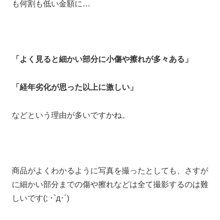
も何割も低い金額に…
「よく見ると細かい部分に小傷や擦れが多々ある」
「経年劣化が思った以上に激しい」
などという理由が多いですかね。
商品がよくわかるように写真を撮ったとしても、さすが
に細かい部分までの傷や擦れなどは全て撮影するのは難
しいです(; ･`д･´)