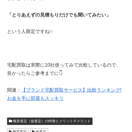
「とりあえずの見積もりだけでも聞いてみたい」
という人限定ですね✨
宅配買取は実際に10社使ってみて比較しているので、
良かったらご参考までに👇
関連：
【ブランド宅配買取サービス】比較ランキング!
お金を手に部屋もスッキリ
概算査定（仮査定）の特徴とメリットデメリット
概算査定
仮査定