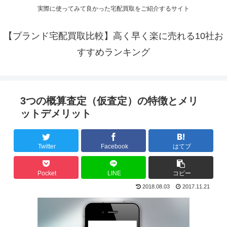
実際に使ってみて良かった宅配買取をご紹介するサイト
【ブランド宅配買取比較】高く早く楽に売れる10社お
すすめランキング
3つの概算査定（仮査定）の特徴とメリ
ットデメリット
Twitter
Facebook
はてブ
Pocket
LINE
コピー
2018.08.03
2017.11.21