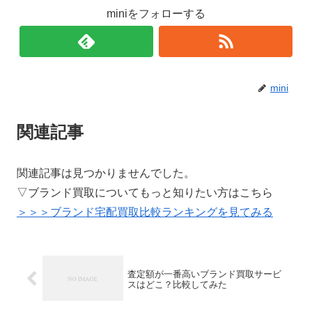
miniをフォローする
mini
関連記事
関連記事は見つかりませんでした。
▽ブランド買取についてもっと知りたい方はこちら
＞＞＞ブランド宅配買取比較ランキングを見てみる
査定額が一番高いブランド買取サービ
スはどこ？比較してみた