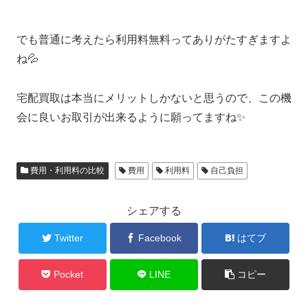
でも普通に考えたら利用料無料ってありがたすぎますよ
ね💦
宅配買取は本当にメリットしかないと思うので、この機
会に良いお取引が出来るように願ってますね✨
費用・利用料の比較
費用
利用料
自己負担
シェアする
Twitter
Facebook
はてブ
Pocket
LINE
コピー