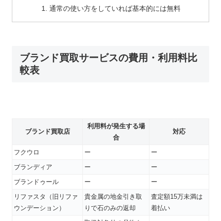
通常の使い方をしていれば基本的には無料
ブランド買取サービスの費用・利用料比
較表
利用料が発生する場
ブランド買取店
対応
合
フクウロ
ー
ー
ブランディア
ー
ー
ブランドゥール
ー
ー
リファスタ（旧リファ
貴金属の地金引き取
査定額15万未満は
ウンデーション）
りで石のみの返却
着払い