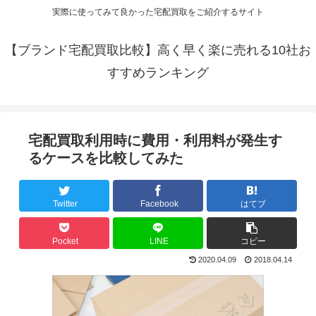
実際に使ってみて良かった宅配買取をご紹介するサイト
【ブランド宅配買取比較】高く早く楽に売れる10社お
すすめランキング
宅配買取利用時に費用・利用料が発生す
るケースを比較してみた
Twitter
Facebook
はてブ
Pocket
LINE
コピー
2020.04.09
2018.04.14