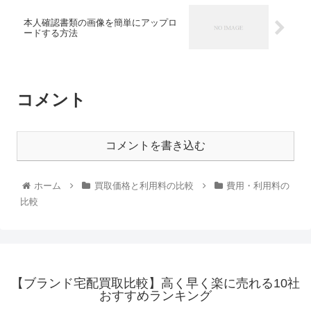
本人確認書類の画像を簡単にアップロ
ードする方法
コメント
コメントを書き込む
ホーム
買取価格と利用料の比較
費用・利用料の
比較
【ブランド宅配買取比較】高く早く楽に売れる10社
おすすめランキング