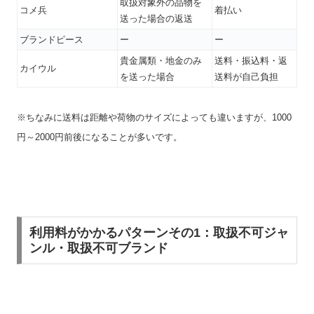
取扱対象外の品物を
コメ兵
着払い
送った場合の返送
ブランドピース
ー
ー
貴金属類・地金のみ
送料・振込料・返
カイウル
を送った場合
送料が自己負担
※ちなみに送料は距離や荷物のサイズによっても違いますが、1000
円～2000円前後になることが多いです。
利用料がかかるパターンその1：取扱不可ジャ
ンル・取扱不可ブランド