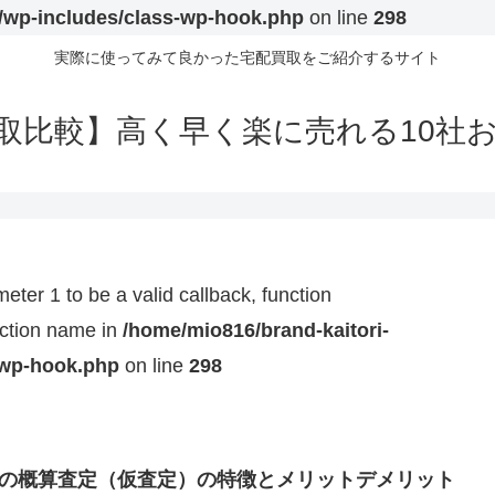
l/wp-includes/class-wp-hook.php
on line
298
実際に使ってみて良かった宅配買取をご紹介するサイト
取比較】高く早く楽に売れる10社
eter 1 to be a valid callback, function
unction name in
/home/mio816/brand-kaitori-
-wp-hook.php
on line
298
つの概算査定（仮査定）の特徴とメリットデメリット