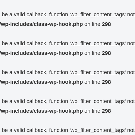
be a valid callback, function 'wp_filter_content_tags' not
l/wp-includes/class-wp-hook.php
on line
298
be a valid callback, function 'wp_filter_content_tags' not
l/wp-includes/class-wp-hook.php
on line
298
be a valid callback, function 'wp_filter_content_tags' not
l/wp-includes/class-wp-hook.php
on line
298
be a valid callback, function 'wp_filter_content_tags' not
l/wp-includes/class-wp-hook.php
on line
298
be a valid callback, function 'wp_filter_content_tags' not