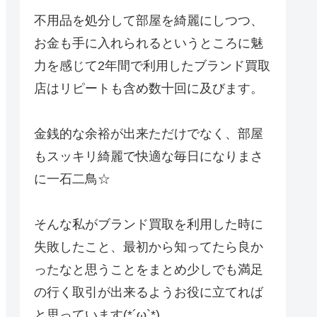
不用品を処分して部屋を綺麗にしつつ、
お金も手に入れられるというところに魅
力を感じて2年間で利用したブランド買取
店はリピートも含め数十回に及びます。
金銭的な余裕が出来ただけでなく、部屋
もスッキリ綺麗で快適な毎日になりまさ
に一石二鳥☆
そんな私がブランド買取を利用した時に
失敗したこと、最初から知ってたら良か
ったなと思うことをまとめ少しでも満足
の行く取引が出来るようお役に立てれば
と思っています(*´ω`*)