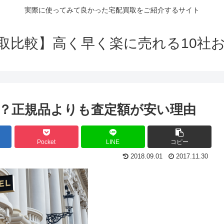
実際に使ってみて良かった宅配買取をご紹介するサイト
取比較】高く早く楽に売れる10社
？正規品よりも査定額が安い理由
Pocket
LINE
コピー
2018.09.01
2017.11.30