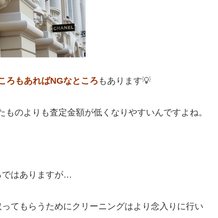
ころもあればNGなところ
もあります💡
たものよりも査定金額が低くなりやすいんですよね。
ろではありますが…
取ってもらうためにクリーニングはより念入りに行い