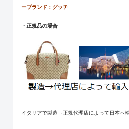
ーブランド：グッチ
・正規品の場合
イタリアで製造→正規代理店によって日本へ