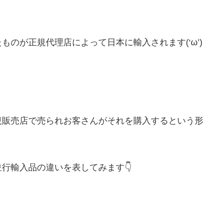
のが正規代理店によって日本に輸入されます(‘ω’)
規販売店で売られお客さんがそれを購入するという形
行輸入品の違いを表してみます👇