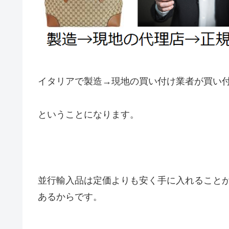
イタリアで製造→現地の買い付け業者が買い
ということになります。
並行輸入品は定価よりも安く手に入れること
あるからです。