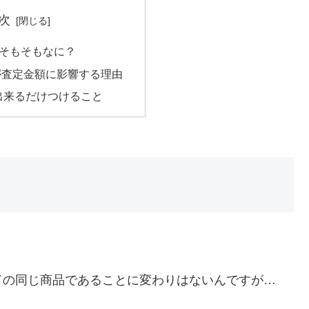
次
そもそもなに？
が査定金額に影響する理由
出来るだけつけること
ドの同じ商品であることに変わりはないんですが…