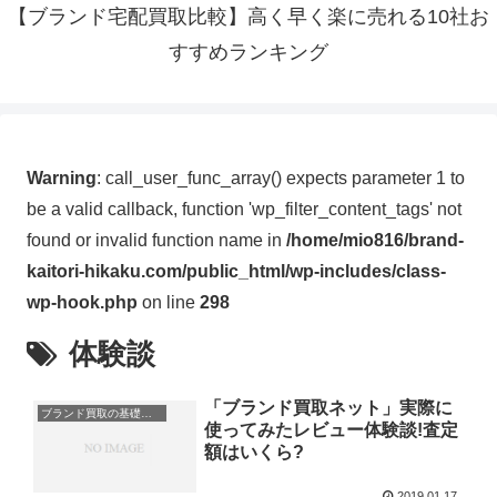
【ブランド宅配買取比較】高く早く楽に売れる10社お
すすめランキング
Warning
: call_user_func_array() expects parameter 1 to
be a valid callback, function 'wp_filter_content_tags' not
found or invalid function name in
/home/mio816/brand-
kaitori-hikaku.com/public_html/wp-includes/class-
wp-hook.php
on line
298
体験談
「ブランド買取ネット」実際に
ブランド買取の基礎知識
使ってみたレビュー体験談!査定
額はいくら?
2019.01.17