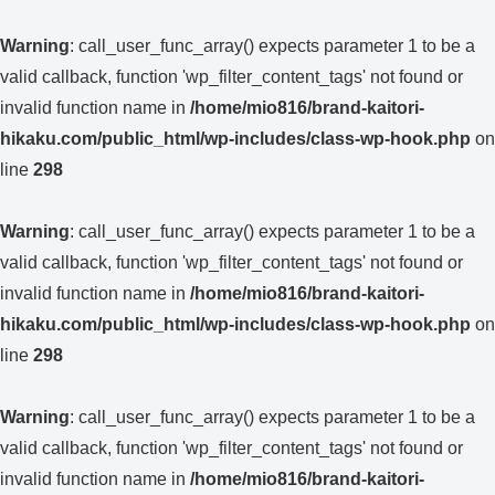
Warning
: call_user_func_array() expects parameter 1 to be a
valid callback, function 'wp_filter_content_tags' not found or
invalid function name in
/home/mio816/brand-kaitori-
hikaku.com/public_html/wp-includes/class-wp-hook.php
on
line
298
Warning
: call_user_func_array() expects parameter 1 to be a
valid callback, function 'wp_filter_content_tags' not found or
invalid function name in
/home/mio816/brand-kaitori-
hikaku.com/public_html/wp-includes/class-wp-hook.php
on
line
298
Warning
: call_user_func_array() expects parameter 1 to be a
valid callback, function 'wp_filter_content_tags' not found or
invalid function name in
/home/mio816/brand-kaitori-