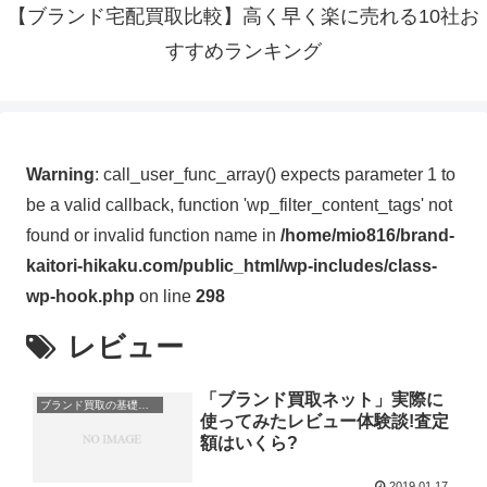
【ブランド宅配買取比較】高く早く楽に売れる10社お
すすめランキング
Warning
: call_user_func_array() expects parameter 1 to
be a valid callback, function 'wp_filter_content_tags' not
found or invalid function name in
/home/mio816/brand-
kaitori-hikaku.com/public_html/wp-includes/class-
wp-hook.php
on line
298
レビュー
「ブランド買取ネット」実際に
ブランド買取の基礎知識
使ってみたレビュー体験談!査定
額はいくら?
2019.01.17