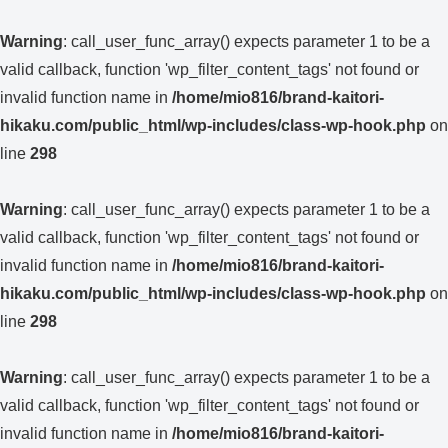
Warning
: call_user_func_array() expects parameter 1 to be a
valid callback, function 'wp_filter_content_tags' not found or
invalid function name in
/home/mio816/brand-kaitori-
hikaku.com/public_html/wp-includes/class-wp-hook.php
on
line
298
Warning
: call_user_func_array() expects parameter 1 to be a
valid callback, function 'wp_filter_content_tags' not found or
invalid function name in
/home/mio816/brand-kaitori-
hikaku.com/public_html/wp-includes/class-wp-hook.php
on
line
298
Warning
: call_user_func_array() expects parameter 1 to be a
valid callback, function 'wp_filter_content_tags' not found or
invalid function name in
/home/mio816/brand-kaitori-