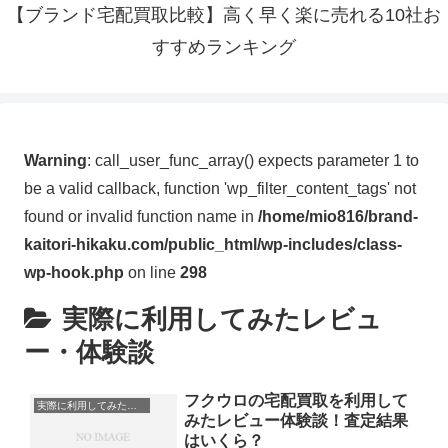
【ブランド宅配買取比較】高く早く楽に売れる10社お
すすめランキング
Warning
: call_user_func_array() expects parameter 1 to
be a valid callback, function 'wp_filter_content_tags' not
found or invalid function name in
/home/mio816/brand-
kaitori-hikaku.com/public_html/wp-includes/class-
wp-hook.php
on line
298
実際に利用してみたレビュ
ー・体験談
フクウロの宅配買取を利用して
実際に利用してみたレビュー・体験談
みたレビュー体験談！査定結果
はいくら？