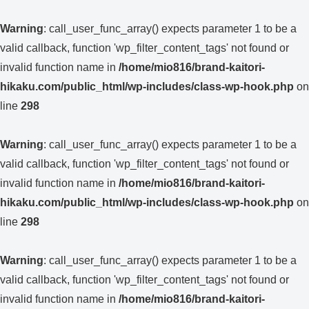
Warning
: call_user_func_array() expects parameter 1 to be a
valid callback, function 'wp_filter_content_tags' not found or
invalid function name in
/home/mio816/brand-kaitori-
hikaku.com/public_html/wp-includes/class-wp-hook.php
on
line
298
Warning
: call_user_func_array() expects parameter 1 to be a
valid callback, function 'wp_filter_content_tags' not found or
invalid function name in
/home/mio816/brand-kaitori-
hikaku.com/public_html/wp-includes/class-wp-hook.php
on
line
298
Warning
: call_user_func_array() expects parameter 1 to be a
valid callback, function 'wp_filter_content_tags' not found or
invalid function name in
/home/mio816/brand-kaitori-